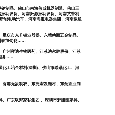
缆钢制品、佛山市南海伟成机器制造、佛山三
信振动设备、河南振源振动设备、河南艾普利
新能电动汽车、河南海宝电器集团、河南豫通
、重庆市东升铝业股份、东莞荣顺五金制品、
州春旭钧瓷
……
、广州拜迪生物医药、江苏法尔胜股份、江苏
集团……
星化工冶金材料
(
深圳
)
、佛山市瑞鼎化工、河
、香港无敌制衣、东莞宏发鞋材、东莞宏业制
具、广东联邦家私集团 、深圳市梦甜甜家具、