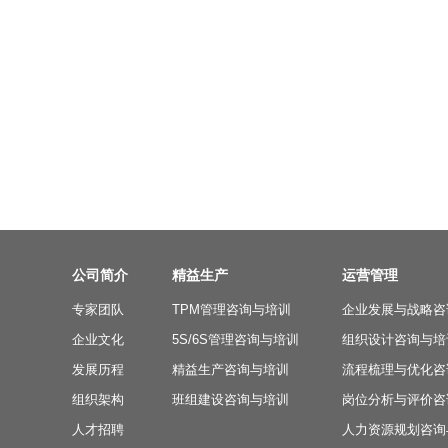
公司简介
精益生产
运营管理
专家团队
TPM管理咨询与培训
企业发展与战略咨
企业文化
5S/6S管理咨询与培训
组织设计咨询与培
发展历程
精益生产咨询与培训
流程梳理与优化咨
组织架构
班组建设咨询与培训
岗位分析与评价咨
人才招聘
人力资源规划咨询