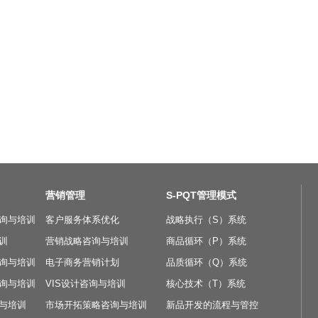
营销管理
S-PQT管理模式
询与培训
客户服务体系优化
战略执行（S）系统
训
营销战略咨询与培训
商品循环（P）系统
询与培训
电子商务营销计划
品质循环（Q）系统
询与培训
VIS设计咨询与培训
核心技术（T）系统
与培训
市场开拓策略咨询与培训
新品开发的流程与管控