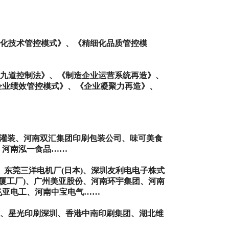
化技术管控模式》、《精细化品质管控模
九道控制法》、《制造企业运营系统再造》、
企业绩效管控模式》、《企业凝聚力再造》、
灌装、河南双汇集团印刷包装公司、味可美食
、河南泓一食品
……
、东莞三洋电机厂
(
日本
)
、深圳友利电电子株式
厦工厂
)
、广州美亚股份、河南环宇集团、河南
飞亚电工、河南中宝电气
……
、星光印刷深圳、香港中南印刷集团、湖北维