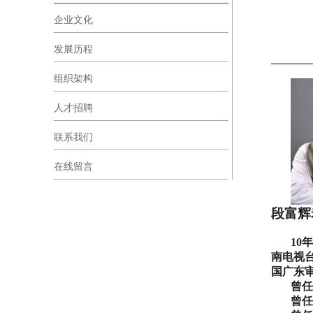
企业文化
发展历程
组织架构
人才招聘
联系我们
在线留言
段富辉
10
南电视
国广东
曾任
曾任