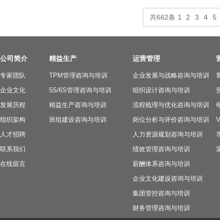
共662条
1
2
3
4
5
公司简介
精益生产
运营管理
专家团队
TPM管理咨询与培训
企业发展与战略咨询与培训
企业文化
5S/6S管理咨询与培训
组织设计咨询与培训
发展历程
精益生产咨询与培训
流程梳理与优化咨询与培训
组织架构
班组建设咨询与培训
岗位分析与评价咨询与培训
人才招聘
人力资源规划咨询与培训
联系我们
绩效管理咨询与培训
在线留言
薪酬体系咨询与培训
企业文化建设咨询与培训
集团管控咨询与培训
财务管理咨询与培训