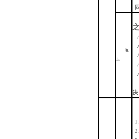
晚
上
决
1.
2.