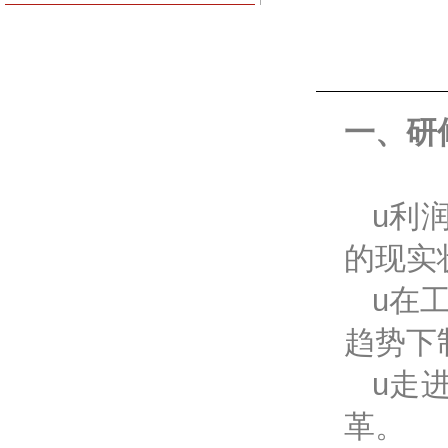
一、研
u利
的现实
u在
趋势下
u走
革。